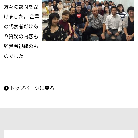
方々の訪問を受
けました。 企業
の代表者だけあ
り質疑の内容も
経営者視線のも
のでした。
トップページに戻る